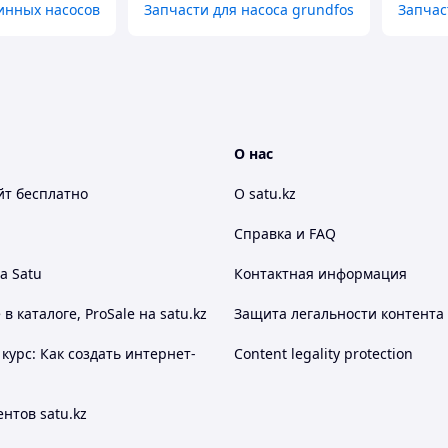
инных насосов
Запчасти для насоса grundfos
Запчас
О нас
йт
бесплатно
О satu.kz
Справка и FAQ
а Satu
Контактная информация
 каталоге, ProSale на satu.kz
Защита легальности контента
курс: Как создать интернет-
Content legality protection
нтов satu.kz