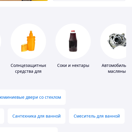
Солнцезащитные
Соки и нектары
Автомобильны
средства для
масляные
кожи
насосы
юминиевые двери со стеклом
Сантехника для ванной
Смеситель для ванной