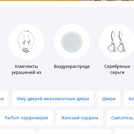
Комплекты
Воздухораспределители
Серебряные
украшений из
серьги
серебра
ье
Мир дверей межкомнатные двери
Двери
Ал
Parfum парфюмерия
Женский парфюм
Смеситель