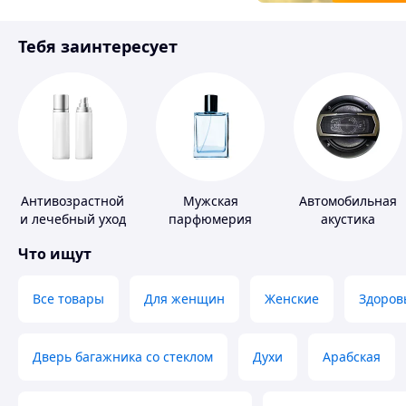
Товары для детей
Тебя заинтересует
Инструмент
Антивозрастной
Мужская
Автомобильная
и лечебный уход
парфюмерия
акустика
за кожей
Что ищут
Все товары
Для женщин
Женские
Здоров
Дверь багажника со стеклом
Духи
Арабская