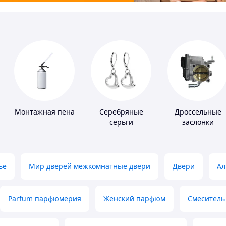
Монтажная пена
Серебряные
Дроссельные
серьги
заслонки
ье
Мир дверей межкомнатные двери
Двери
Ал
Parfum парфюмерия
Женский парфюм
Смеситель