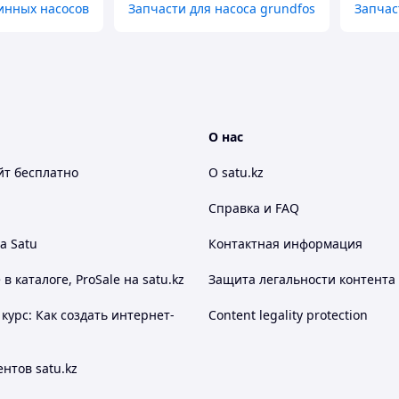
инных насосов
Запчасти для насоса grundfos
Запчас
О нас
йт
бесплатно
О satu.kz
Справка и FAQ
а Satu
Контактная информация
 каталоге, ProSale на satu.kz
Защита легальности контента
курс: Как создать интернет-
Content legality protection
нтов satu.kz