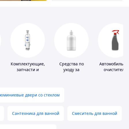
Комплектующие,
Средства по
Автомобильны
запчасти и
уходу за
очистители
расходные
контактными
материалы для
линзами
сантехники
юминиевые двери со стеклом
Сантехника для ванной
Смеситель для ванной