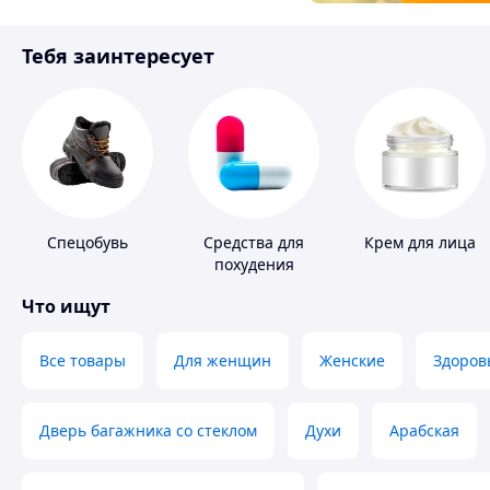
Товары для детей
Тебя заинтересует
Инструмент
Спецобувь
Средства для
Крем для лица
похудения
Что ищут
Все товары
Для женщин
Женские
Здоров
Дверь багажника со стеклом
Духи
Арабская