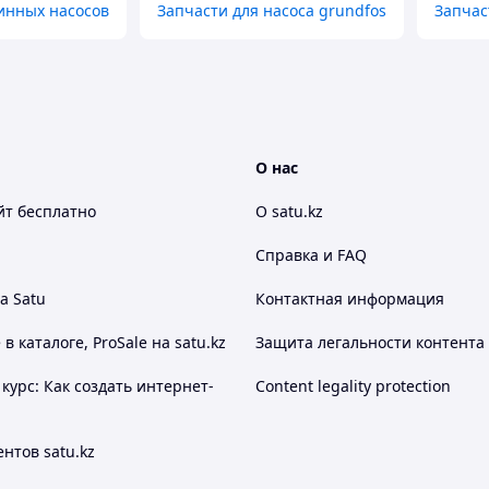
инных насосов
Запчасти для насоса grundfos
Запчас
О нас
йт
бесплатно
О satu.kz
Справка и FAQ
а Satu
Контактная информация
 каталоге, ProSale на satu.kz
Защита легальности контента
курс: Как создать интернет-
Content legality protection
нтов satu.kz