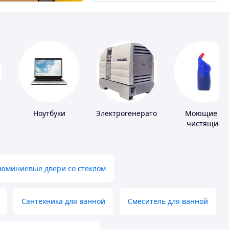
Ноутбуки
Электрогенераторы
Моющие и
и
чистящие
средства
юминиевые двери со стеклом
Сантехника для ванной
Смеситель для ванной