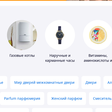
Газовые котлы
Наручные и
Витамины,
карманные часы
аминокислоты 
коферменты
ье
Мир дверей межкомнатные двери
Двери
Ал
Parfum парфюмерия
Женский парфюм
Смеситель