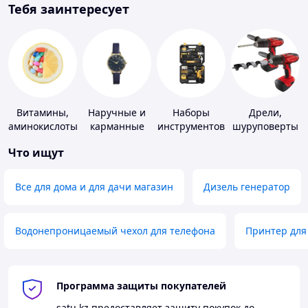
Тебя заинтересует
Витамины,
Наручные и
Наборы
Дрели,
аминокислоты
карманные
инструментов
шуруповерты
и коферменты
часы
Что ищут
Все для дома и для дачи магазин
Дизель генератор
Водонепроницаемый чехол для телефона
Принтер для
Программа защиты покупателей
satu.kz
предоставляет защиту покупок до