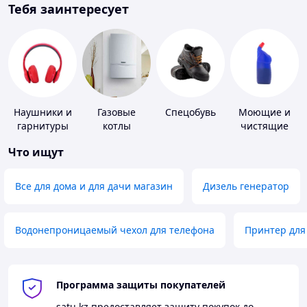
Тебя заинтересует
Наушники и
Газовые
Спецобувь
Моющие и
гарнитуры
котлы
чистящие
средства
Что ищут
Все для дома и для дачи магазин
Дизель генератор
Водонепроницаемый чехол для телефона
Принтер для
Программа защиты покупателей
satu.kz
предоставляет защиту покупок до