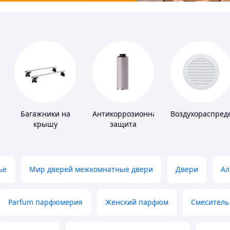
Багажники на
Антикоррозионная
Воздухораспред
крышу
защита
ье
Мир дверей межкомнатные двери
Двери
Ал
Parfum парфюмерия
Женский парфюм
Смеситель