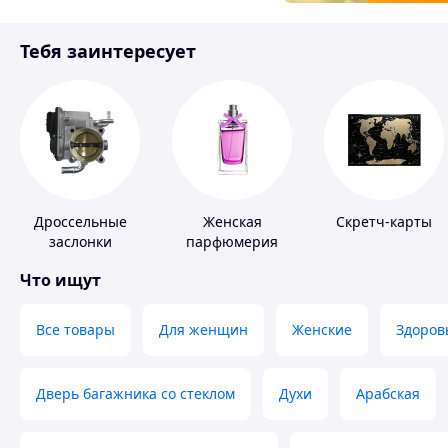
Товары для детей
Тебя заинтересует
Инструмент
Дроссельные
Женская
Скретч-карты
заслонки
парфюмерия
Что ищут
Все товары
Для женщин
Женские
Здоров
Дверь багажника со стеклом
Духи
Арабская