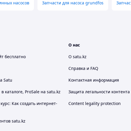
инных насосов
Запчасти для насоса grundfos
Запчас
О нас
йт
бесплатно
О satu.kz
Справка и FAQ
а Satu
Контактная информация
 каталоге, ProSale на satu.kz
Защита легальности контента
курс: Как создать интернет-
Content legality protection
нтов satu.kz