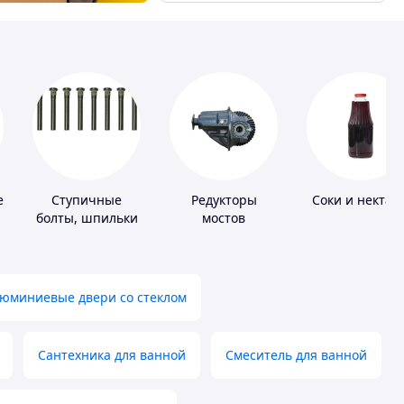
елители
Ступичные
Редукторы
Соки и нектар
болты, шпильки
мостов
и гайки
юминиевые двери со стеклом
Сантехника для ванной
Смеситель для ванной