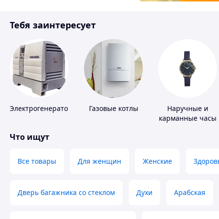
Товары для детей
Тебя заинтересует
Инструмент
Электрогенераторы
Газовые котлы
Наручные и
карманные часы
Что ищут
Все товары
Для женщин
Женские
Здоров
Дверь багажника со стеклом
Духи
Арабская