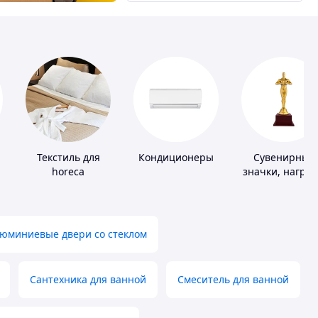
Текстиль для
Кондиционеры
Сувенирные
horeca
значки, награ
юминиевые двери со стеклом
Сантехника для ванной
Смеситель для ванной