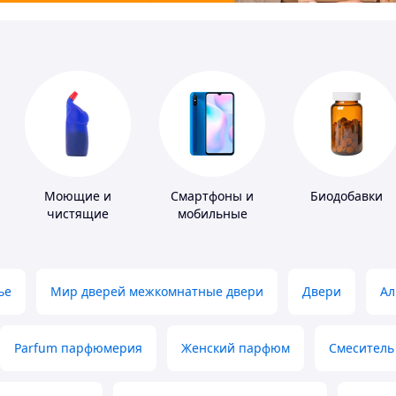
Моющие и
Смартфоны и
Биодобавки
чистящие
мобильные
средства
телефоны
ье
Мир дверей межкомнатные двери
Двери
Ал
Parfum парфюмерия
Женский парфюм
Смеситель