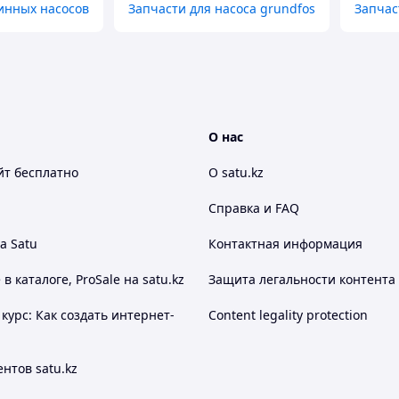
инных насосов
Запчасти для насоса grundfos
Запчас
О нас
йт
бесплатно
О satu.kz
Справка и FAQ
а Satu
Контактная информация
 каталоге, ProSale на satu.kz
Защита легальности контента
курс: Как создать интернет-
Content legality protection
нтов satu.kz