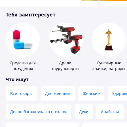
Товары для детей
Тебя заинтересует
Инструмент
Средства для
Дрели,
Сувенирные
похудения
шуруповерты
значки, награды
Что ищут
Все товары
Для женщин
Женские
Здоров
Дверь багажника со стеклом
Духи
Арабская