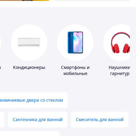
а
Кондиционеры
Смартфоны и
Наушники и
мобильные
гарнитуры
телефоны
юминиевые двери со стеклом
Сантехника для ванной
Смеситель для ванной