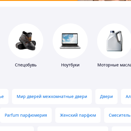
Спецобувь
Ноутбуки
Моторные масл
ье
Мир дверей межкомнатные двери
Двери
Ал
Parfum парфюмерия
Женский парфюм
Смеситель