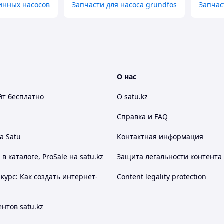
инных насосов
Запчасти для насоса grundfos
Запчас
О нас
йт
бесплатно
О satu.kz
Справка и FAQ
а Satu
Контактная информация
 каталоге, ProSale на satu.kz
Защита легальности контента
курс: Как создать интернет-
Content legality protection
нтов satu.kz