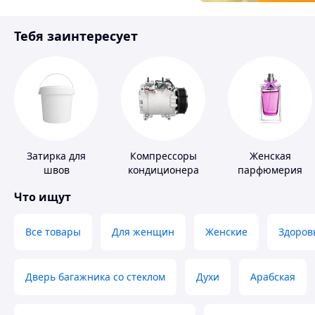
Товары для детей
Тебя заинтересует
Инструмент
Затирка для
Компрессоры
Женская
швов
кондиционера
парфюмерия
Что ищут
Все товары
Для женщин
Женские
Здоров
Дверь багажника со стеклом
Духи
Арабская