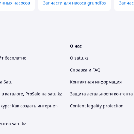
инных насосов
Запчасти для насоса grundfos
Запчас
О нас
йт
бесплатно
О satu.kz
Справка и FAQ
а Satu
Контактная информация
 каталоге, ProSale на satu.kz
Защита легальности контента
курс: Как создать интернет-
Content legality protection
нтов satu.kz