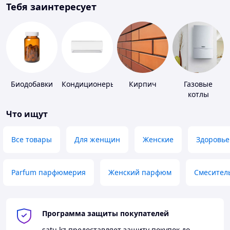
Тебя заинтересует
Биодобавки
Кондиционеры
Кирпич
Газовые
котлы
Что ищут
Все товары
Для женщин
Женские
Здоровье
Parfum парфюмерия
Женский парфюм
Смесител
Программа защиты покупателей
satu.kz
предоставляет защиту покупок до