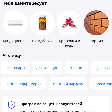
Тебя заинтересует
Кондиционеры
Биодобавки
Кроссовки и
Кирпич
кеды
Что ищут
Все товары
Для женщин
Женские
Здоровье
Parfum парфюмерия
Женский парфюм
Смесител
Программа защиты покупателей
satu.kz
предоставляет защиту покупок до