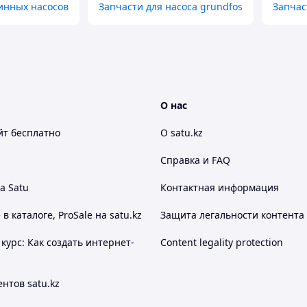
инных насосов
Запчасти для насоса grundfos
Запчас
О нас
йт
бесплатно
О satu.kz
Справка и FAQ
а Satu
Контактная информация
 каталоге, ProSale на satu.kz
Защита легальности контента
курс: Как создать интернет-
Content legality protection
нтов satu.kz