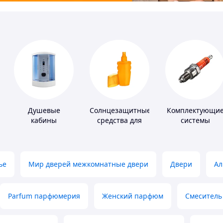
Душевые
Солнцезащитные
Комплектующи
кабины
средства для
системы
кожи
зажигания
ье
Мир дверей межкомнатные двери
Двери
Ал
Parfum парфюмерия
Женский парфюм
Смеситель