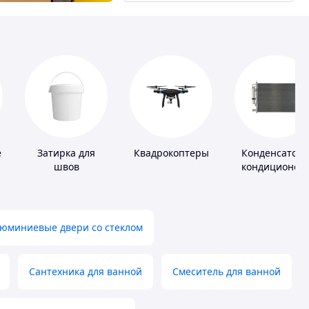
е
Затирка для
Квадрокоптеры
Конденсатор
швов
кондиционер
юминиевые двери со стеклом
Сантехника для ванной
Смеситель для ванной