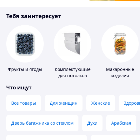
Товары для детей
Тебя заинтересует
Инструмент
Фрукты и ягоды
Комплектующие
Макаронные
для потолков
изделия
Что ищут
Все товары
Для женщин
Женские
Здоров
Дверь багажника со стеклом
Духи
Арабская