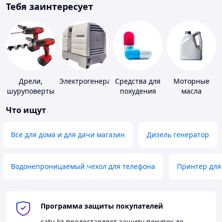
Тебя заинтересует
Дрели,
Электрогенераторы
Средства для
Моторные
шуруповерты
похудения
масла
Что ищут
Все для дома и для дачи магазин
Дизель генератор
Водонепроницаемый чехол для телефона
Принтер для
Программа защиты покупателей
satu.kz
предоставляет защиту покупок до